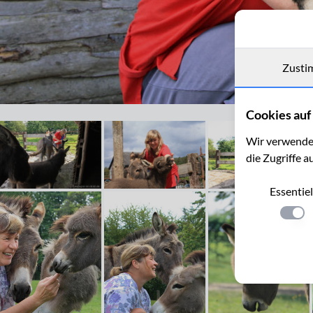
Zusti
10 Tage altes Eselkind mit Besitzerin
Cookies auf 
Wir verwenden
die Zugriffe a
Essentiel
Einste