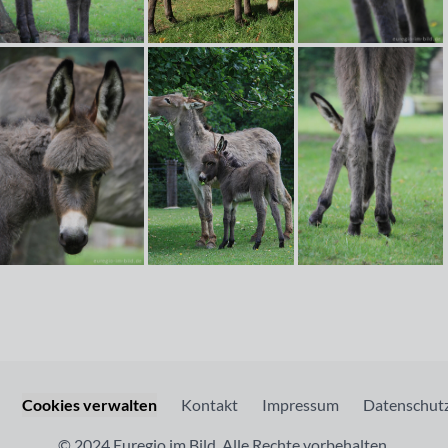
Cookies verwalten
Kontakt
Impressum
Datenschutz
© 2024 Euregio im Bild. Alle Rechte vorbehalten.