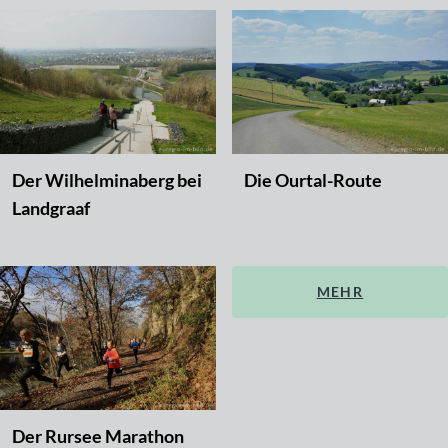
Der Wilhelminaberg bei
Die Ourtal-Route
Landgraaf
MEHR
Der Rursee Marathon