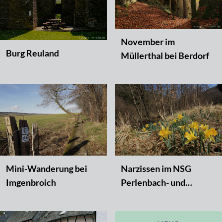
November im
Burg Reuland
Müllerthal bei Berdorf
Mini-Wanderung bei
Narzissen im NSG
Imgenbroich
Perlenbach- und
Fuhrtsbachtal