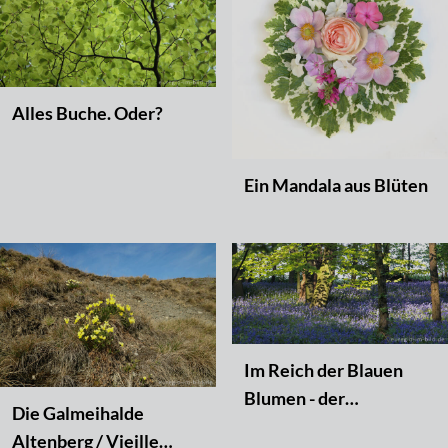
Alles Buche. Oder?
Ein Mandala aus Blüten
Im Reich der Blauen
Blumen - der
Die Galmeihalde
Hasenglöckchen-Wald
Altenberg / Vieille