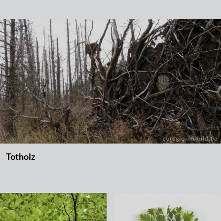
Totholz