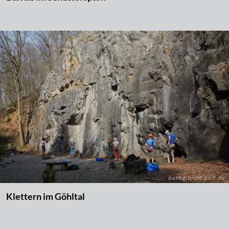
Klettern im Göhltal