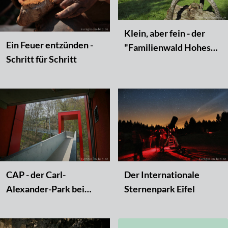
Klein, aber fein - der
Ein Feuer entzünden -
"Familienwald Hohes
Schritt für Schritt
Venn"
CAP - der Carl-
Der Internationale
Alexander-Park bei
Sternenpark Eifel
Baesweiler