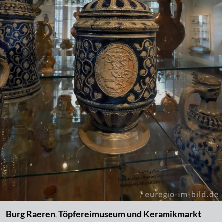
Burg Raeren, Töpfereimuseum und Keramikmarkt