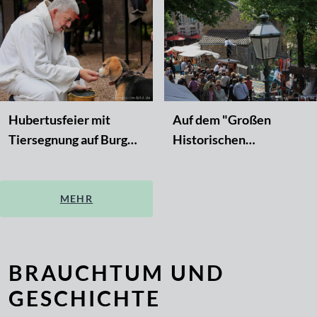
Hubertusfeier mit
Auf dem "Großen
Tiersegnung auf Burg
Historischen
Reinhardstein
Jahrmarkt" in
Kornelimünster
MEHR
BRAUCHTUM UND
GESCHICHTE