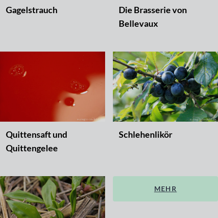
Gagelstrauch
Die Brasserie von
Bellevaux
Quittensaft und
Schlehenlikör
Quittengelee
MEHR