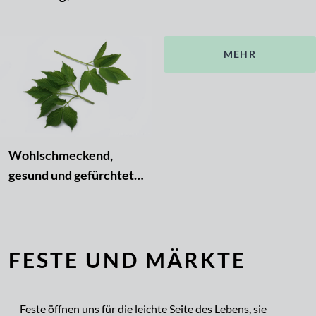
bei Hückelhoven
Montagne bei Kelmive
MEHR
Wohlschmeckend,
gesund und gefürchtet -
der Giersch
FESTE UND MÄRKTE
Feste öffnen uns für die leichte Seite des Lebens, sie