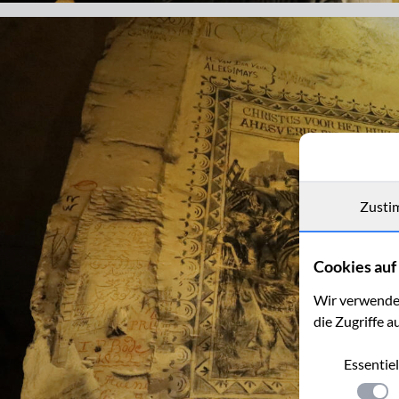
Zusti
Cookies auf 
Wir verwenden
die Zugriffe a
Essentiel
Einste