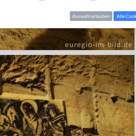
Auswahl erlauben
Alle Coo