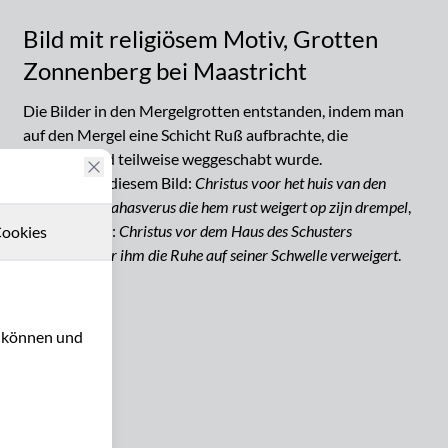
Bild mit religiösem Motiv, Grotten
Zonnenberg bei Maastricht
Die Bilder in den Mergelgrotten entstanden, indem man
auf den Mergel eine Schicht Ruß aufbrachte, die
anschließend teilweise weggeschabt wurde.
Inschrift auf diesem Bild:
Christus voor het huis van den
schoenlapper ahasverus die hem rust weigert op zijn drempel
,
Übersetzung:
Christus vor dem Haus des Schusters
ookies
Ahasveros, der ihm die Ruhe auf seiner Schwelle verweigert
.
15243
u können und