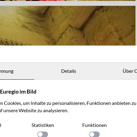
mmung
Details
Über C
Euregio im Bild
 Cookies, um Inhalte zu personalisieren, Funktionen anbieten z
uf unsere Website zu analysieren.
l
Statistiken
Funktionen
llung anwenden
Einstellung anwenden
Einstellung anwenden