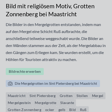
Bild mit religiösem Motiv, Grotten
Zonnenberg bei Maastricht
Die Bilder in den Mergelgrotten entstanden, indem man
auf den Mergel eine Schicht Ruß aufbrachte, die
anschließend teilweise weggeschabt wurde. Die Bilder an
den Wänden stammen aus der Zeit, als der Mergelabbau in
den Gängen zum Erliegen kam. Sie wurden erstellt, um die
Höhlen für Touristen attraktiv zu machen.
Bildrechte erwerben
Die Mergelgrotten im Sint Pietersberg bei Maastricht
Maastricht
Sint Pietersberg
Grotten
Stollen
Mergel
Mergelgestein
Mergelgrotte
Slavante
Grotten Zonnenberg
ocker
gelb
Bild
Ruß