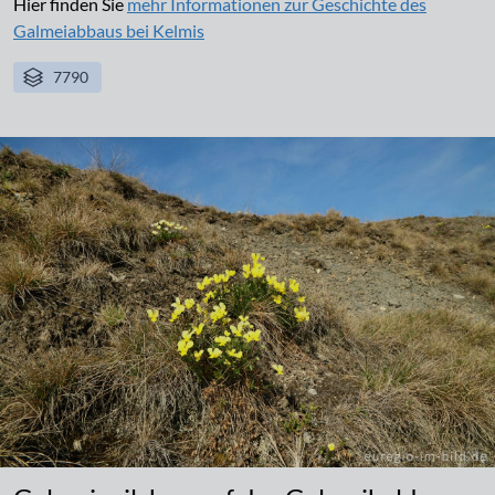
Hier finden Sie
mehr Informationen zur Geschichte des
Galmeiabbaus bei Kelmis
7790