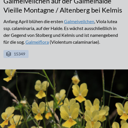
Galmeiveilchen auf der Galmeihalde
Vieille Montagne / Altenberg bei Kelmis
Anfang April blühen die ersten
Galmeiveilchen
, Viola lutea
ssp. calaminaria, auf der Halde. Es wächst ausschließlich in
der Gegend von Stolberg und Kelmis und ist namengebend
für die sog.
Galmeiflora
(Violentum calaminariae).
15349