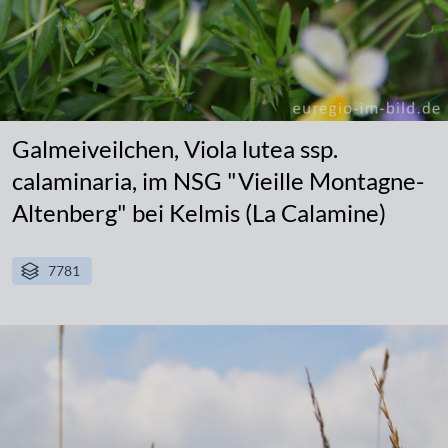
Galmeiveilchen, Viola lutea ssp.
calaminaria, im NSG "Vieille Montagne-
Altenberg" bei Kelmis (La Calamine)
7781