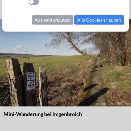
Friedhof Menzerath
Einstellung anwenden
Auswahl erlauben
Alle Cookies erlauben
Mini-Wanderung bei Imgenbroich