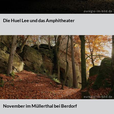
Die Huel Lee und das Amphitheater
November im Müllerthal bei Berdorf