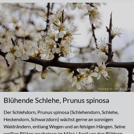
Blühende Schlehe, Prunus spinosa
Der Schlehdorn, Prunus spinosa (Schlehendorn, Schlehe,
Heckendorn, Schwarzdorn) wächst gerne an sonnigen
Waldrändern, entlang Wegen und an felsigen Hängen. Seine
weißen Blüten erscheinen im März / April vor den Blättern.