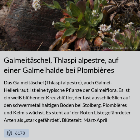
Galmeitäschel, Thlaspi alpestre, auf
einer Galmeihalde bei Plombières
Das Galmeitäschel (Thlaspi alpestre), auch Galmei-
Hellerkraut, ist eine typische Pflanze der Galmeiflora. Es ist
ein weiß blühender Kreuzblütler, der fast ausschließlich auf
den schwermetallhaltigen Böden bei Stolberg, Plombières
und Kelmis wächst. Es steht auf der Roten Liste gefährdeter
Arten als „stark gefährdet“. Blütezeit: März-April
6178