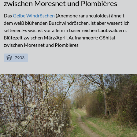
zwischen Moresnet und Plombières
Das
Gelbe Windröschen
(Anemone ranunculoides) ähnelt
dem weiß blühenden Buschwindröschen, ist aber wesentlich
seltener. Es wächst vor allem in basenreichen Laubwäldern.
Blütezeit zwischen März/April. Aufnahmeort: Göhltal
zwischen Moresnet und Plombières
7903