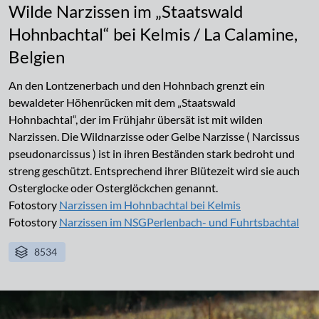
Wilde Narzissen im „Staatswald
Hohnbachtal“ bei Kelmis / La Calamine,
Belgien
An den Lontzenerbach und den Hohnbach grenzt ein
bewaldeter Höhenrücken mit dem „Staatswald
Hohnbachtal“, der im Frühjahr übersät ist mit wilden
Narzissen. Die Wildnarzisse oder Gelbe Narzisse ( Narcissus
pseudonarcissus ) ist in ihren Beständen stark bedroht und
streng geschützt. Entsprechend ihrer Blütezeit wird sie auch
Osterglocke oder Osterglöckchen genannt.
Fotostory
Narzissen im Hohnbachtal bei Kelmis
Fotostory
Narzissen im NSGPerlenbach- und Fuhrtsbachtal
8534