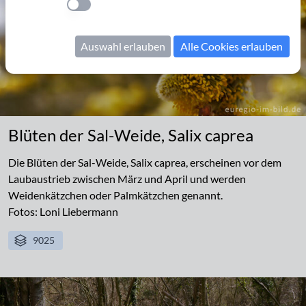
Einstellung anwenden
Auswahl erlauben
Alle Cookies erlauben
Blüten der Sal-Weide, Salix caprea
Die Blüten der Sal-Weide, Salix caprea, erscheinen vor dem
Laubaustrieb zwischen März und April und werden
Weidenkätzchen oder Palmkätzchen genannt.
Fotos: Loni Liebermann
9025