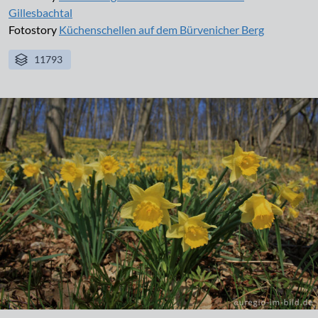
Gillesbachtal
Fotostory
Küchenschellen auf dem Bürvenicher Berg
11793