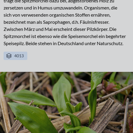
trägt die Spitzmorchel dazu bei, abgestorbenes Holz zu
zersetzen und in Humus umzuwandeln. Organismen, die
sich von verwesenden organischen Stoffen ernähren,
bezeichnet man als Saprophagen, d.h. Fäulnisfresser.
Zwischen März und Mai erscheint dieser Pilzkörper. Die
Spitzmorchel ist ebenso wie die Speisemorchel ein begehrter
Speisepilz. Beide stehen in Deutschland unter Naturschutz.
4013