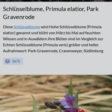
Schlüsselblume, Primula elatior, Park
Gravenrode
Diese
Schlüsselblume
wird Hohe Schlüsselblume (Primula
elatior) genannt und blüht von März bis Mai auf feuchten
Wiesen und in Auwäldern.Ihre Blüten sind im Vergleich zur
Echten Schlüsselblume (Primula veris) größer und heller.
Aufnahmeort: Park Gravenrode, Cranenweyer, Südlimburg
1675