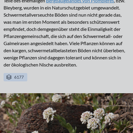
Teile des ehemaligen
Bergbaugeländes von Plombières
, bzw.
Bleyberg, wurden in ein Naturschutzgebiet umgewandelt.
Schwermetallverseuchte Böden sind nun nicht gerade das,
was man im ersten Moment als besonders schützenswert
empfindet, doch demgegenüber steht die Einmaligkeit der
Pflanzengemeinschaft, die sich auf den Schwermetall- oder
Galmeirasen angesiedelt haben. Viele Pflanzen können auf
den kargen, schwermetallbelasteten Böden nicht überleben,
wenige Pflanzen sind dagegen tolerant und können sich in
der ökologischen Nische ausbreiten.
6177