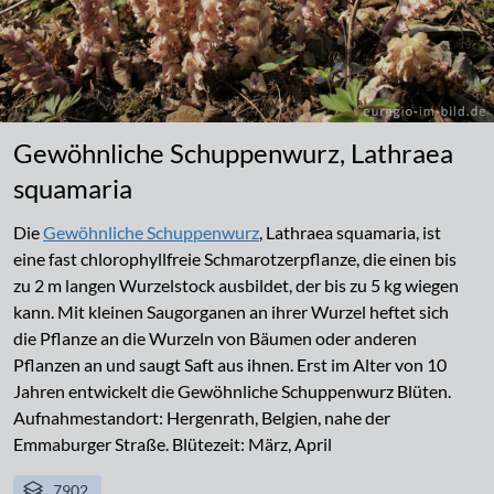
Gewöhnliche Schuppenwurz, Lathraea
squamaria
Die
Gewöhnliche Schuppenwurz
, Lathraea squamaria, ist
eine fast chlorophyllfreie Schmarotzerpflanze, die einen bis
zu 2 m langen Wurzelstock ausbildet, der bis zu 5 kg wiegen
kann. Mit kleinen Saugorganen an ihrer Wurzel heftet sich
die Pflanze an die Wurzeln von Bäumen oder anderen
Pflanzen an und saugt Saft aus ihnen. Erst im Alter von 10
Jahren entwickelt die Gewöhnliche Schuppenwurz Blüten.
Aufnahmestandort: Hergenrath, Belgien, nahe der
Emmaburger Straße. Blütezeit: März, April
7902