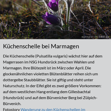
Küchenschelle bei Marmagen
Die Küchenschelle (Pulsatilla vulgaris) wächst hier auf dem
Magerrasen im NSG Hundsrück zwischen Wahlen und
Marmagen. Ihre Blütezeit ist im März oder April. Die
glockenähnlichen violetten Blütenblätter reihen sich um
dottergelbe Staubblätter. Sie ist giftig und steht unter
Naturschutz. In der Eifel gibt es zwei größere Vorkommen:
auf dem westlichen Hang entlang dem Gillesbachtal
(Hundsrück) und auf dem Bürvenicher Berg bei Zülpich-
Bürvenich.
Fotostory
Wanderung zu den Küchenschellen im