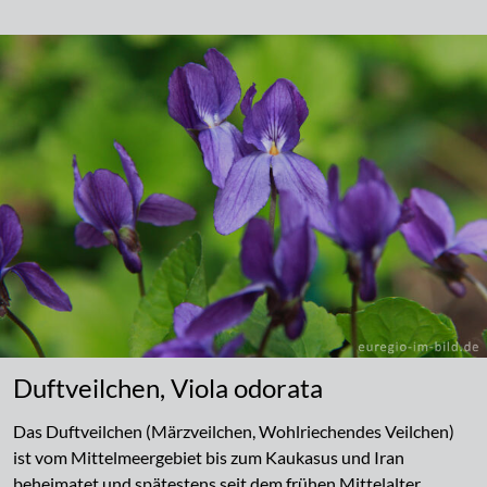
Duftveilchen, Viola odorata
Das Duftveilchen (Märzveilchen, Wohlriechendes Veilchen)
ist vom Mittelmeergebiet bis zum Kaukasus und Iran
beheimatet und spätestens seit dem frühen Mittelalter