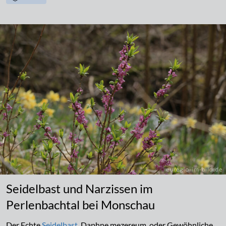
Seidelbast und Narzissen im
Perlenbachtal bei Monschau
Der Echte
Seidelbast
, Daphne mezereum, oder Gewöhnliche