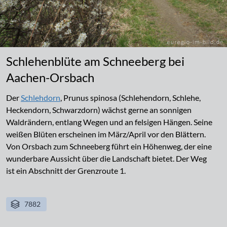
Schlehenblüte am Schneeberg bei
Aachen-Orsbach
Der
Schlehdorn
, Prunus spinosa (Schlehendorn, Schlehe,
Heckendorn, Schwarzdorn) wächst gerne an sonnigen
Waldrändern, entlang Wegen und an felsigen Hängen. Seine
weißen Blüten erscheinen im März/April vor den Blättern.
Von Orsbach zum Schneeberg führt ein Höhenweg, der eine
wunderbare Aussicht über die Landschaft bietet. Der Weg
ist ein Abschnitt der Grenzroute 1.
7882