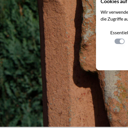
Cookies auf 
Wir verwenden
die Zugriffe a
Essentiel
Einste