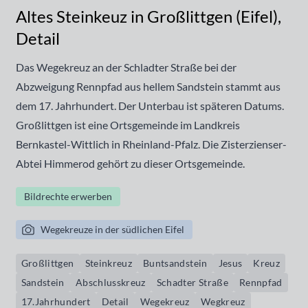
Altes Steinkeuz in Großlittgen (Eifel),
Detail
Das Wegekreuz an der Schladter Straße bei der
Abzweigung Rennpfad aus hellem Sandstein stammt aus
dem 17. Jahrhundert. Der Unterbau ist späteren Datums.
Großlittgen ist eine Ortsgemeinde im Landkreis
Bernkastel-Wittlich in Rheinland-Pfalz. Die Zisterzienser-
Abtei Himmerod gehört zu dieser Ortsgemeinde.
Bildrechte erwerben
Wegekreuze in der südlichen Eifel
Großlittgen
Steinkreuz
Buntsandstein
Jesus
Kreuz
Sandstein
Abschlusskreuz
Schadter Straße
Rennpfad
17.Jahrhundert
Detail
Wegekreuz
Wegkreuz