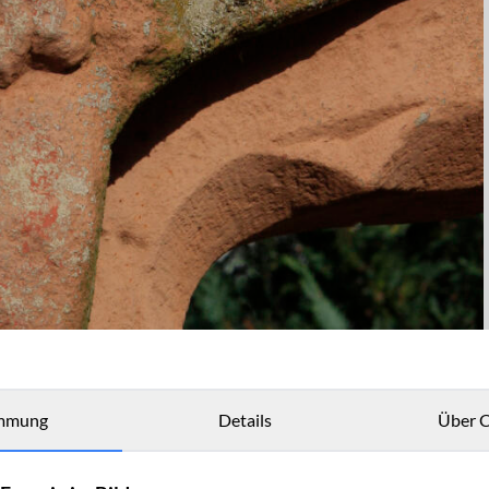
mmung
Details
Über C