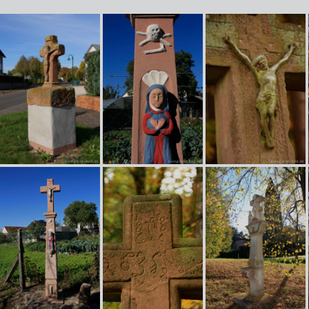
Altes Steinkeuz in Großlittgen (Eifel), Detail