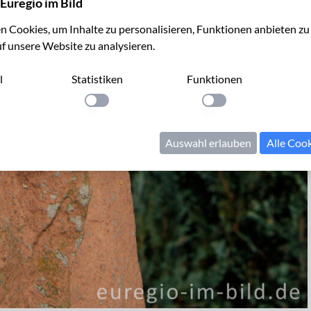
Euregio im Bild
 Cookies, um Inhalte zu personalisieren, Funktionen anbieten z
uf unsere Website zu analysieren.
l
Statistiken
Funktionen
llung anwenden
Einstellung anwenden
Einstellung anwenden
Auswahl erlauben
Alle Coo