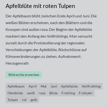
Apfelblüte mit roten Tulpen
Der Apfelbaum blüht zwischen Ende April und Juni. Die
weißen Blüten erscheinen, nach den Blättern und die
Knospen sind außen rosa. Der Beginn der Apfelblüte
markiert den Anfang des Vollfrühlings. Man versucht
zurzeit durch die Protokollierung der regionalen
Verschiebungen der Apfelblüte, Rückschlüsse auf
Klimaveränderungen zu ziehen. Aufnahmeort:
Herzogenrath
Bildrechte erwerben
Apfelbaum
April
Mai
Juni
Apfelblüte
Vollfrühling
Obstblüte
weiß
rosa
Blüte
Frühling
Frühjahr
Tulpen
rot
gelb