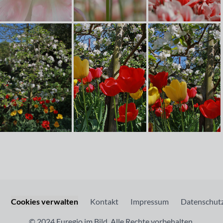
Cookies verwalten
Kontakt
Impressum
Datenschutz
© 2024 Euregio im Bild. Alle Rechte vorbehalten.