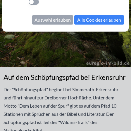
Einstellung anwenden
Auswahl erlauben
Alle Cookies erlauben
Auf dem Schöpfungspfad bei Erkensruhr
Auf dem Schöpfungspfad bei Erkensruhr
Der "Schöpfungspfad" beginnt bei Simmerath-Erkensruhr
und führt hinauf zur Dreiborner Hochfläche. Unter dem
Motto "Dem Leben auf der Spur" gibt es auf dem Pfad 10
Stationen mit Sprüchen aus der Bibel und Literatur. Der
Schöpfungspfad ist Teil des "Wildnis-Trails" des
Nationalparks Eifel.