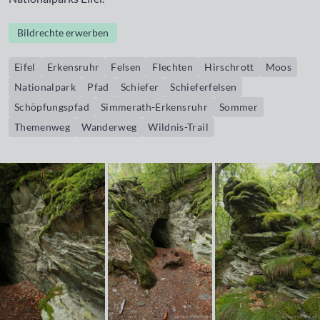
Bildrechte erwerben
Eifel
Erkensruhr
Felsen
Flechten
Hirschrott
Moos
Nationalpark
Pfad
Schiefer
Schieferfelsen
Schöpfungspfad
Simmerath-Erkensruhr
Sommer
Themenweg
Wanderweg
Wildnis-Trail