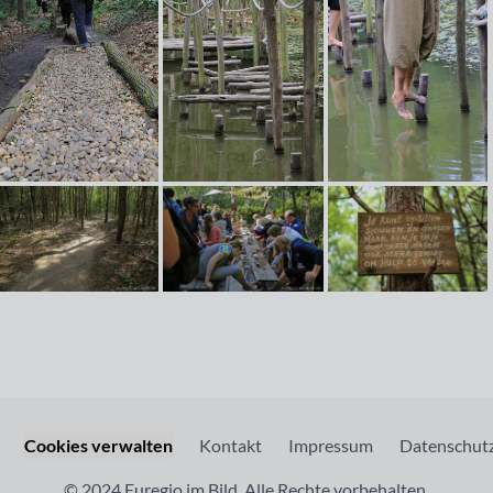
Cookies verwalten
Kontakt
Impressum
Datenschutz
© 2024 Euregio im Bild. Alle Rechte vorbehalten.