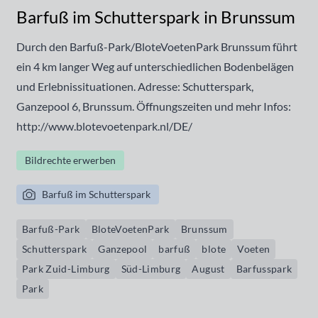
Barfuß im Schutterspark in Brunssum
Durch den Barfuß-Park/BloteVoetenPark Brunssum führt
ein 4 km langer Weg auf unterschiedlichen Bodenbelägen
und Erlebnissituationen. Adresse: Schutterspark,
Ganzepool 6, Brunssum. Öffnungszeiten und mehr Infos:
http://www.blotevoetenpark.nl/DE/
Bildrechte erwerben
Barfuß im Schutterspark
Barfuß-Park
BloteVoetenPark
Brunssum
Schutterspark
Ganzepool
barfuß
blote
Voeten
Park Zuid-Limburg
Süd-Limburg
August
Barfusspark
Park