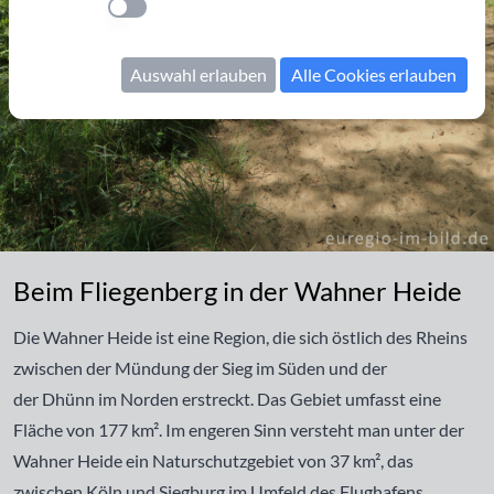
Einstellung anwenden
Auswahl erlauben
Alle Cookies erlauben
Beim Fliegenberg in der Wahner Heide
Beim Fliegenberg in der Wahner Heide
Die Wahner Heide ist eine Region, die sich östlich des Rheins
zwischen der Mündung der Sieg im Süden und der
der Dhünn im Norden erstreckt. Das Gebiet umfasst eine
Fläche von 177 km². Im engeren Sinn versteht man unter der
Wahner Heide ein Naturschutzgebiet von 37 km², das
zwischen Köln und Siegburg im Umfeld des Flughafens