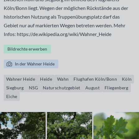
Köln/Bonn liegt. Wegen der möglichen Rückstände aus der
historischen Nutzung als Truppenübungsplatz darf das
Gebiet nur auf markierten Wegen betreten werden. Mehr
Infos: https://de.wikipedia.org/wiki/Wahner_Heide
Bildrechte erwerben
In der Wahner Heide
Wahner Heide
Heide
Wahn
Flughafen Köln/Bonn
Köln
Siegburg
NSG
Naturschutzgebiet
August
Fliegenberg
Eiche