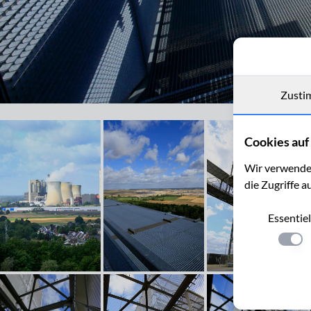
Zusti
Blick vom Indemann Richtung Braunkohlekraftwerk Weisweiler
Cookies auf 
Wir verwenden
die Zugriffe a
Essentiel
Einste