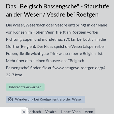
Das "Belgisch Bassengsche" - Staustufe
an der Weser / Vesdre bei Roetgen
Die Weser, Weserbach oder Vesdre entspringt in der Nähe
von Konzen im Hohen Venn, fließt an Roetgen vorbei
Richtung Eupen und mündet nach 70 km bei Lüttich in die
Ourthe (Belgien). Der Fluss speist die Wesertalsperre bei
Eupen, die die wichtigste Trinkwassersperre Belgiens ist.
Mehr über den kleinen Stausee, das "Belgisch
Bassengsche" finden Sie auf www.heugeve-roetgen.de/p4-
22-7.htm.
Bildrechte erwerben
Wanderung bei Roetgen entlang der Weser
Weser
Weserbach
Vesdre
Hohes Venn
Venn