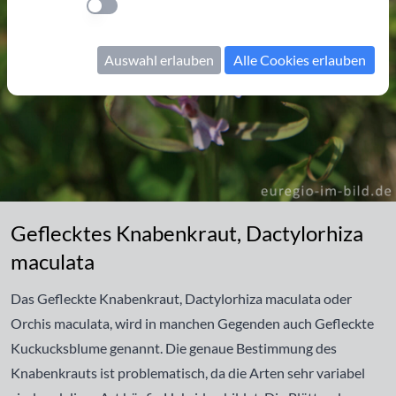
Einstellung anwenden
Auswahl erlauben
Alle Cookies erlauben
Geflecktes Knabenkraut, Dactylorhiza maculata
Geflecktes Knabenkraut, Dactylorhiza
maculata
Das Gefleckte Knabenkraut, Dactylorhiza maculata oder
Orchis maculata, wird in manchen Gegenden auch Gefleckte
Kuckucksblume genannt. Die genaue Bestimmung des
Knabenkrauts ist problematisch, da die Arten sehr variabel