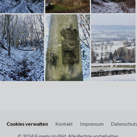
Cookies verwalten
Kontakt
Impressum
Datenschutz
© 2024 Euregio im Bild. Alle Rechte vorbehalten.