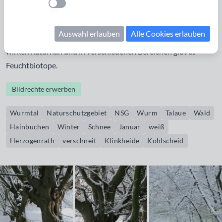
Einstellung anwenden
mit einer Größe von 445 Hektar. Über weite Strecken fließt
die Wurm mit vielen Mäandern durch eine Talaue, die zum
Auswahl erlauben
Alle Cookies erlauben
Teil landwirtschaftlich genutzt wird. Die meisten Wälder
wirken naturnah und in verschiedenen Bereichen gibt es
Feuchtbiotope.
Bildrechte erwerben
Wurmtal
Naturschutzgebiet
NSG
Wurm
Talaue
Wald
Hainbuchen
Winter
Schnee
Januar
weiß
Herzogenrath
verschneit
Klinkheide
Kohlscheid