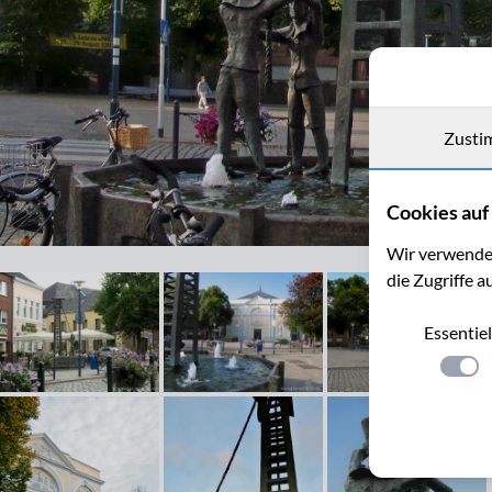
Zusti
Cookies auf 
Wir verwenden
Herzogenrath, Stadtteil Kohlscheid, Markt
die Zugriffe a
Essentiel
Einste