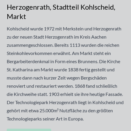
Herzogenrath, Stadtteil Kohlscheid,
Markt
Kohlscheid wurde 1972 mit Merkstein und Herzogenrath
zu der neuen Stadt Herzogenrath im Kreis Aachen
zusammengeschlossen. Bereits 1113 wurden die reichen
Steinkohlevorkommen erwähnt. Am Markt steht ein
Bergarbeiterdenkmal in Form eines Brunnens. Die Kirche
St. Katharina am Markt wurde 1838 fertig gestellt und
musste dann nach kurzer Zeit wegen Bergschäden
renoviert und restauriert werden. 1868 fand schließlich
die Kirchweihe statt. 1903 erhielt sie ihre heutige Fassade.
Der Technologiepark Herzogenrath liegt in Kohlscheid und
gehört mit etwa 25.000m² Nutzfläche zu den größten
Technologieparks seiner Art in Europa.