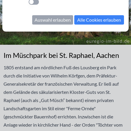
Einstellung anwenden
Auswahl erlauben
Alle Cookies erlauben
Im Müschpark bei St. Raphael, Aachen
Im Müschpark bei St. Raphael, Aachen
1805 entstand am nördlichen Fuß des
Lousberg
ein Park
durch die Initiative von Wilhelm Körfgen, dem Präfektur-
Generalsekretär der französischen Verwaltung. Er ließ auf
dem Gelände des säkularisierten Kloster-Guts von St.
Raphael (auch als „Gut Müsch“ bekannt) einen privaten
Landschaftsgarten im Stil einer "Ferme Ornée"
(geschmückter Bauernhof) errichten. Inzwischen ist die
Anlage wieder in kirchlicher Hand - der Orden "Töchter vom