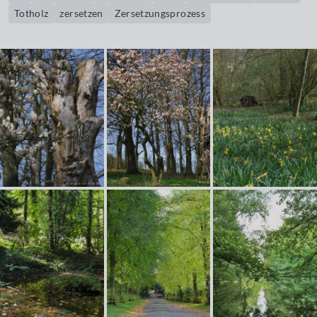
Totholz
zersetzen
Zersetzungsprozess