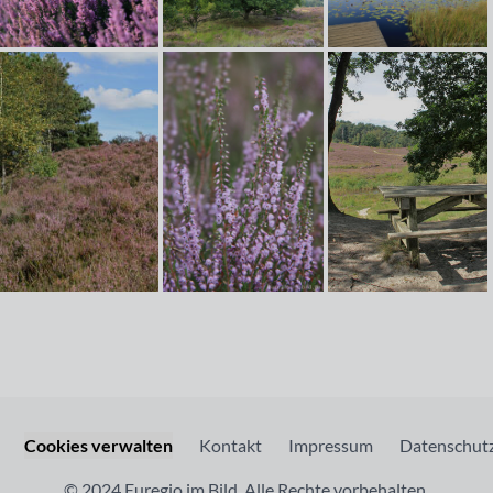
Cookies verwalten
Kontakt
Impressum
Datenschutz
© 2024 Euregio im Bild. Alle Rechte vorbehalten.