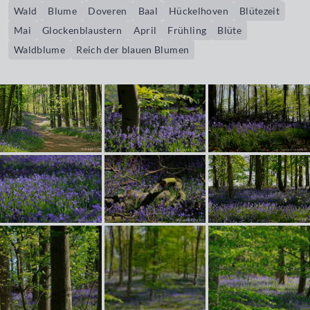
Wald
Blume
Doveren
Baal
Hückelhoven
Blütezeit
Mai
Glockenblaustern
April
Frühling
Blüte
Waldblume
Reich der blauen Blumen