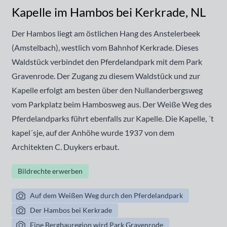
Kapelle im Hambos bei Kerkrade, NL
Der Hambos liegt am östlichen Hang des Anstelerbeek
(Amstelbach), westlich vom Bahnhof Kerkrade. Dieses
Waldstück verbindet den Pferdelandpark mit dem Park
Gravenrode. Der Zugang zu diesem Waldstück und zur
Kapelle erfolgt am besten über den Nullanderbergsweg
vom Parkplatz beim Hambosweg aus. Der Weiße Weg des
Pferdelandparks führt ebenfalls zur Kapelle. Die Kapelle, ´t
kapel´sje, auf der Anhöhe wurde 1937 von dem
Architekten C. Duykers erbaut.
Bildrechte erwerben
Auf dem Weißen Weg durch den Pferdelandpark
Der Hambos bei Kerkrade
Eine Bergbauregion wird Park Gravenrode