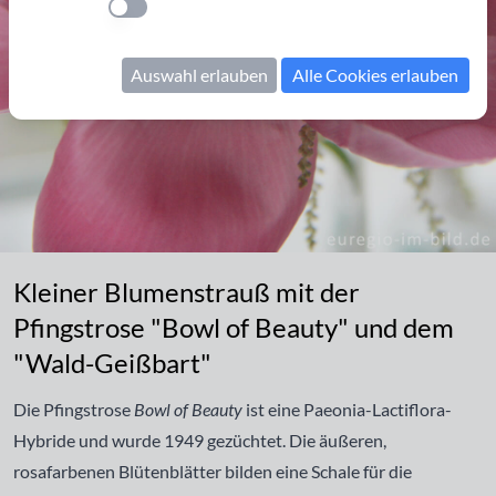
Einstellung anwenden
Auswahl erlauben
Alle Cookies erlauben
Kleiner Blumenstrauß mit der Pfingstrose "Bowl of Beauty" und
Kleiner Blumenstrauß mit der
Pfingstrose "Bowl of Beauty" und dem
"Wald-Geißbart"
Die
Pfingstrose
Bowl of Beauty
ist eine Paeonia-Lactiflora-
Hybride und wurde 1949 gezüchtet. Die äußeren,
rosafarbenen Blütenblätter bilden eine Schale für die