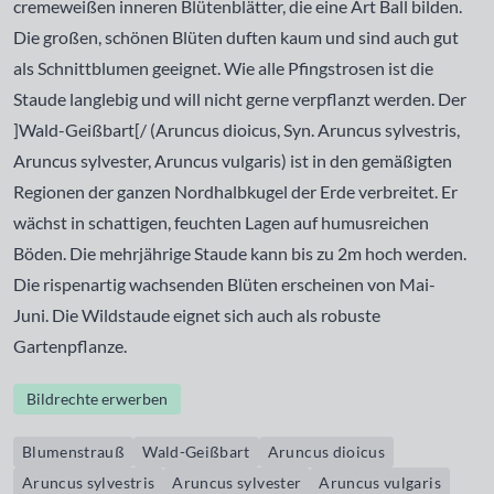
cremeweißen inneren Blütenblätter, die eine Art Ball bilden.
Die großen, schönen Blüten duften kaum und sind auch gut
als Schnittblumen geeignet. Wie alle Pfingstrosen ist die
Staude langlebig und will nicht gerne verpflanzt werden. Der
]Wald-Geißbart
[/ (Aruncus dioicus, Syn. Aruncus sylvestris,
Aruncus sylvester, Aruncus vulgaris) ist in den gemäßigten
Regionen der ganzen Nordhalbkugel der Erde verbreitet. Er
wächst in schattigen, feuchten Lagen auf humusreichen
Böden. Die mehrjährige Staude kann bis zu 2m hoch werden.
Die rispenartig wachsenden Blüten erscheinen von Mai-
Juni. Die Wildstaude eignet sich auch als robuste
Gartenpflanze.
Bildrechte erwerben
Blumenstrauß
Wald-Geißbart
Aruncus dioicus
Aruncus sylvestris
Aruncus sylvester
Aruncus vulgaris