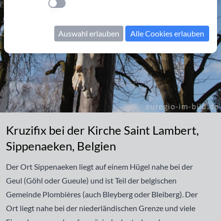
Einstellung anwenden
Auswahl erlauben
Alle Cookies erlauben
Kruzifix bei der Kirche Saint Lambert, Sippenaeken, Belgien
Kruzifix bei der Kirche Saint Lambert,
Sippenaeken, Belgien
Der Ort Sippenaeken liegt auf einem Hügel nahe bei der
Geul (Göhl oder Gueule) und ist Teil der belgischen
Gemeinde Plombières (auch Bleyberg oder Bleiberg). Der
Ort liegt nahe bei der niederländischen Grenze und viele