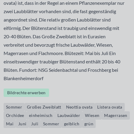
ovata) ist, dass in der Regel an einem Pflanzenexemplar nur
zwei Laubblätter vorhanden sind, die fast gegenständig
angeordnet sind. Die relativ großen Laubblätter sind
eiförmig. Der Blütenstand ist traubig und einswendig mit
20-40 Blüten. Das Große Zweiblatt ist in Eurasien
verbreitet und bevorzugt frische Laubwälder, Wiesen,
Magerrasen und Flachmoore. Blütezeit: Mai bis Juli Ein
einseitswendiger traubiger Blütenstand enthält 20 bis 40
Blüten. Fundort: NSG Seidenbachtal und Froschberg bei
Blankenheimerdorf
Bildrechte erwerben
Sommer
Großes Zweiblatt
Neottia ovata
Listera ovata
Orchidee
einheimisch
Laubwälder
Wiesen
Magerrasen
Mai
Juni
Juli
Sommer
gelblich
grün