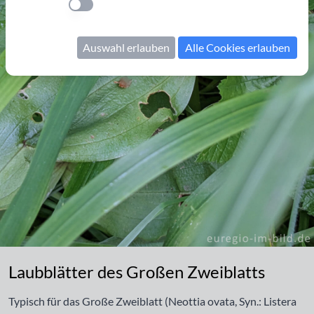
Einstellung anwenden
Auswahl erlauben
Alle Cookies erlauben
Laubblätter des Großen Zweiblatts
Laubblätter des Großen Zweiblatts
Typisch für das Große Zweiblatt (Neottia ovata, Syn.: Listera