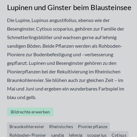
Lupinen und Ginster beim Blausteinsee
Die Lupine, Lupinus angustifolius, ebenso wie der
Besenginster, Cytisus scoparius, gehören zur Familie der
Schmetterlingsblütler und wachsen gerne auf lehmig
sandigen Böden. Beide Pflanzen werden als Rohboden-
Pioniere zur Bodenbefestigung und –verbesserung
gepflanzt. Lupinen und Besenginster gehören zu den
Pionierpflanzen bei der Rekultivierung im Rheinischen
Braunkohlerevier. Sie blühen auch zur gleichen Zeit – im
Mai und Juni und ergeben ein wunderbares Farbspiel im
blau und gelb.
Bildrechte erwerben
Braunkohlerevier
Rheinisches
Pionierpflanze
Rohboden-Pionier
sandig
lehmig
scoparius
Cytisus