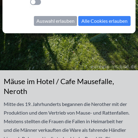
Einstellung anwenden
Auswahl erlauben
Alle Cookies erlauben
Mäuse im Hotel / Cafe Mausefalle, Neroth
Mäuse im Hotel / Cafe Mausefalle,
Neroth
Mitte des 19. Jahrhunderts begannen die Nerother mit der
Produktion und dem Vertrieb von Mause- und Rattenfallen.
Meistens stellten die Frauen die Fallen in Heimarbeit her
und die Männer verkauften die Ware als fahrende Händler