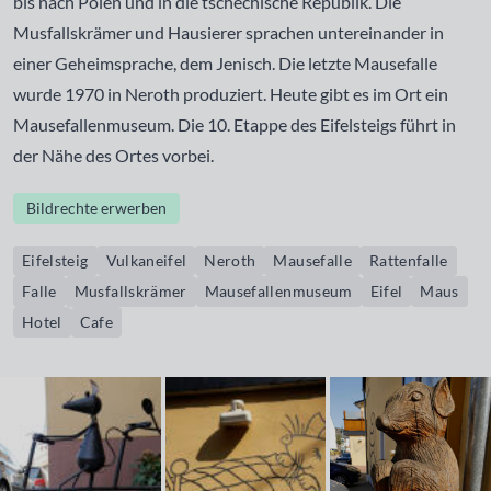
bis nach Polen und in die tschechische Republik. Die
Musfallskrämer und Hausierer sprachen untereinander in
einer Geheimsprache, dem Jenisch. Die letzte Mausefalle
wurde 1970 in Neroth produziert. Heute gibt es im Ort ein
Mausefallenmuseum. Die 10. Etappe des Eifelsteigs führt in
der Nähe des Ortes vorbei.
Bildrechte erwerben
Eifelsteig
Vulkaneifel
Neroth
Mausefalle
Rattenfalle
Falle
Musfallskrämer
Mausefallenmuseum
Eifel
Maus
Hotel
Cafe