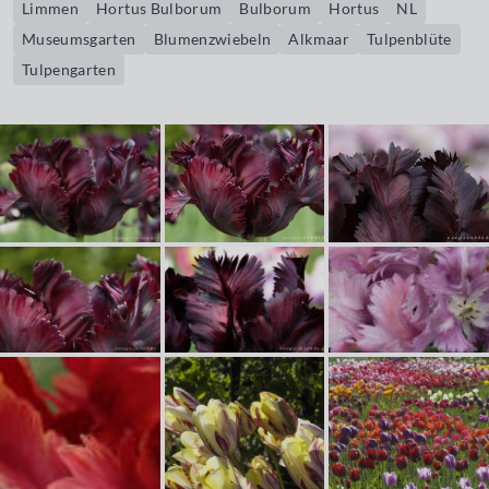
Limmen
Hortus Bulborum
Bulborum
Hortus
NL
Museumsgarten
Blumenzwiebeln
Alkmaar
Tulpenblüte
Tulpengarten