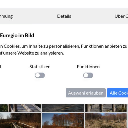
mmung
Details
Über C
Euregio im Bild
 Cookies, um Inhalte zu personalisieren, Funktionen anbieten z
uf unsere Website zu analysieren.
l
Statistiken
Funktionen
llung anwenden
Einstellung anwenden
Einstellung anwenden
Auswahl erlauben
Alle Coo