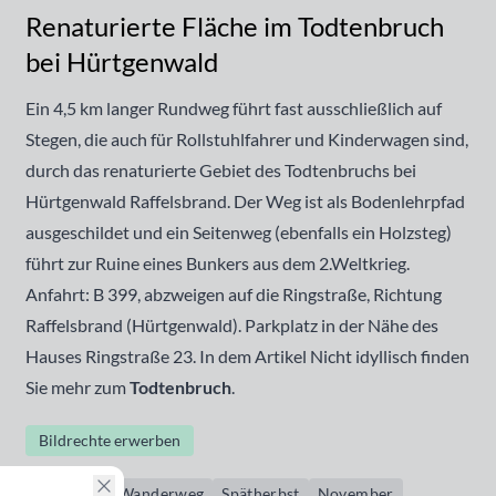
Renaturierte Fläche im Todtenbruch
bei Hürtgenwald
Ein 4,5 km langer Rundweg führt fast ausschließlich auf
Stegen, die auch für Rollstuhlfahrer und Kinderwagen sind,
durch das renaturierte Gebiet des Todtenbruchs bei
Hürtgenwald Raffelsbrand. Der Weg ist als Bodenlehrpfad
ausgeschildet und ein Seitenweg (ebenfalls ein Holzsteg)
führt zur Ruine eines Bunkers aus dem 2.Weltkrieg.
Anfahrt: B 399, abzweigen auf die Ringstraße, Richtung
Raffelsbrand (Hürtgenwald). Parkplatz in der Nähe des
Hauses Ringstraße 23. In dem Artikel
Nicht idyllisch
finden
Sie mehr zum
Todtenbruch
.
Bildrechte erwerben
Rundweg
Wanderweg
Spätherbst
November