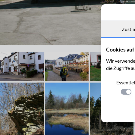
Zusti
Venngasthof zur Buche, Mützenich
Cookies auf 
Wir verwenden
die Zugriffe a
Essentiel
Einste