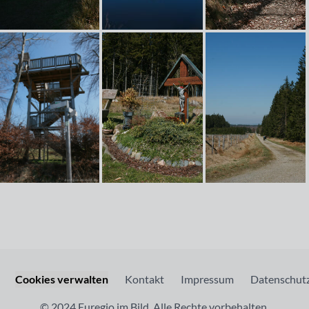
Cookies verwalten
Kontakt
Impressum
Datenschutz
© 2024 Euregio im Bild. Alle Rechte vorbehalten.