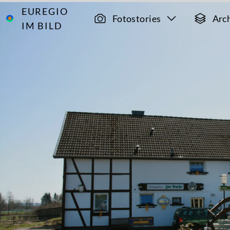
EUREGIO
Archiv
4581
Fotostories
Arc
IM BILD