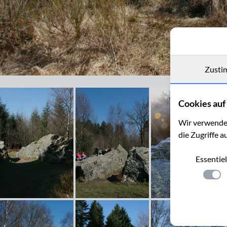
Zusti
Vennwacken im Steinley - Venn
Cookies auf 
Wir verwenden
die Zugriffe a
Essentiel
Einste