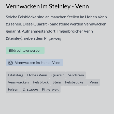
Vennwacken im Steinley - Venn
Solche Felsblöcke sind an manchen Stellen im Hohen Venn
zu sehen. Diese Quarzit - Sandsteine werden Vennwacken
genannt. Aufnahmestandort: Imgenbroicher Venn
(Steinley), neben dem Pilgerweg
Bildrechte erwerben
Vennwacken im Hohen Venn
Eifelsteig
Hohes Venn
Quarzit
Sandstein
Vennwacken
Felsblock
Stein
Felsbrocken
Venn
Felsen
2. Etappe
Pilgerweg