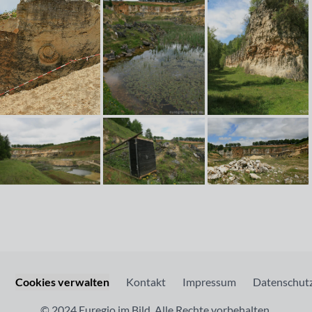
Cookies verwalten
Kontakt
Impressum
Datenschutz
© 2024 Euregio im Bild. Alle Rechte vorbehalten.