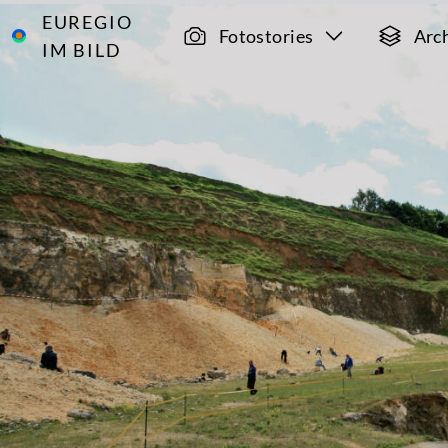
EUREGIO
Archiv
3346
Fotostories
Arc
IM BILD