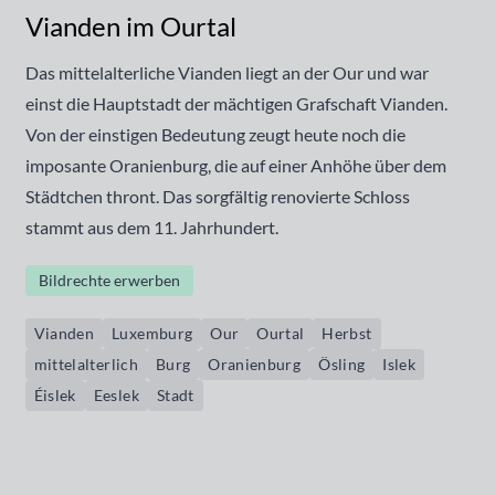
Vianden im Ourtal
Das mittelalterliche Vianden liegt an der Our und war
einst die Hauptstadt der mächtigen Grafschaft Vianden.
Von der einstigen Bedeutung zeugt heute noch die
imposante Oranienburg, die auf einer Anhöhe über dem
Städtchen thront. Das sorgfältig renovierte Schloss
stammt aus dem 11. Jahrhundert.
Bildrechte erwerben
Vianden
Luxemburg
Our
Ourtal
Herbst
mittelalterlich
Burg
Oranienburg
Ösling
Islek
Éislek
Eeslek
Stadt