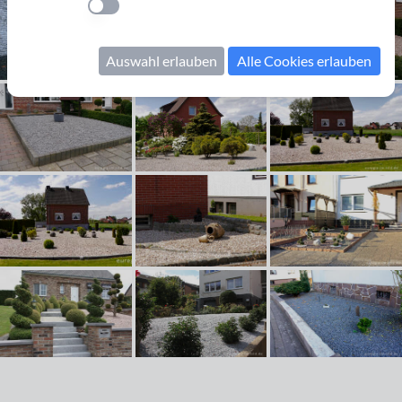
Einstellung anwenden
Auswahl erlauben
Alle Cookies erlauben