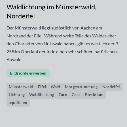
Waldlichtung im Münsterwald,
Nordeifel
Der Münsterwald liegt südöstlich von Aachen am
Nordrand der Eifel. Während weite Teile des Waldes eher
den Charakter von Nutzwald haben, gibt es westlich der B
258 im Oberlauf der Inde einen sehr schönen natürlichen
Auwald.
Bildrechte erwerben
Münsterwald
Eifel
Wald
Morgenstimmung
Nordeifel
Lichtung
Waldlichtung
Farn
Gras
Pteridium
aquilinum