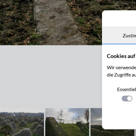
Zusti
Westwall bei Herzogenrath-Klinkheide mit Blick auf Herzogenrat
Cookies auf 
Wir verwenden
die Zugriffe a
Essentiel
Einste