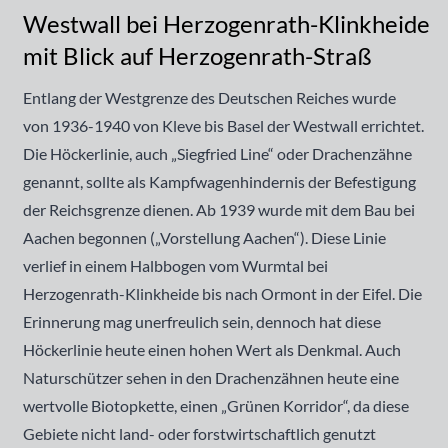
Westwall bei Herzogenrath-Klinkheide
mit Blick auf Herzogenrath-Straß
Entlang der Westgrenze des Deutschen Reiches wurde
von 1936-1940 von Kleve bis Basel der Westwall errichtet.
Die Höckerlinie, auch „Siegfried Line“ oder Drachenzähne
genannt, sollte als Kampfwagenhindernis der Befestigung
der Reichsgrenze dienen. Ab 1939 wurde mit dem Bau bei
Aachen begonnen („Vorstellung Aachen“). Diese Linie
verlief in einem Halbbogen vom Wurmtal bei
Herzogenrath-Klinkheide bis nach Ormont in der Eifel. Die
Erinnerung mag unerfreulich sein, dennoch hat diese
Höckerlinie heute einen hohen Wert als Denkmal. Auch
Naturschützer sehen in den Drachenzähnen heute eine
wertvolle Biotopkette, einen „Grünen Korridor“, da diese
Gebiete nicht land- oder forstwirtschaftlich genutzt