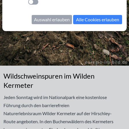
Einstellung anwenden
Auswahl erlauben
Alle Cookies erlauben
Wildschweinspuren im Wilden Kermeter
Wildschweinspuren im Wilden
Kermeter
Jeden Sonntag wird im Nationalpark eine kostenlose
Führung durch den barrierefreien
Naturerlebnisraum Wilder Kermeter auf der Hirschley-
Route angeboten. In den Buchenwäldern des Kermeters