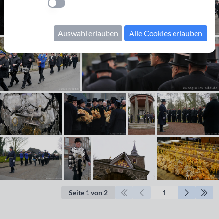
Einstellung anwenden
Auswahl erlauben
Alle Cookies erlauben
Seite 1 von 2