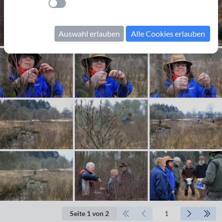
Einstellung anwenden
Auswahl erlauben
Alle Cookies erlauben
Seite 1 von 2