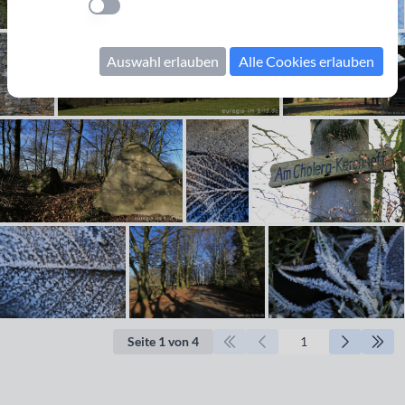
Einstellung anwenden
Auswahl erlauben
Alle Cookies erlauben
Seite 1 von 4