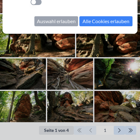
Einstellung anwenden
Auswahl erlauben
Alle Cookies erlauben
Seite 1 von 4