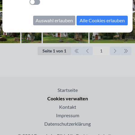
Einstellung anwenden
Auswahl erlauben
Alle Cookies erlauben
Seite 1 von 1
Startseite
Cookies verwalten
Kontakt
Impressum
Datenschutzerklärung