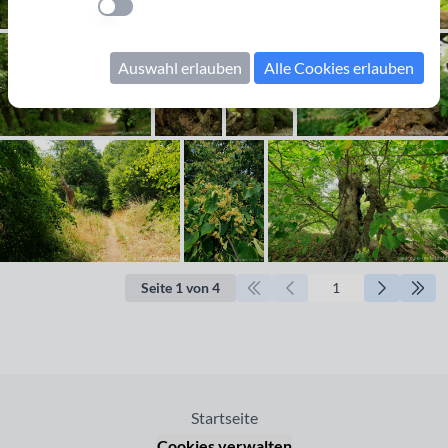
Einstellung anwenden
Auswahl erlauben
Alle Cookies erlauben
Seite 1 von 4
Startseite
Cookies verwalten