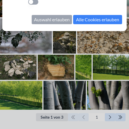
Einstellung anwenden
Auswahl erlauben
Alle Cookies erlauben
Seite 1 von 3