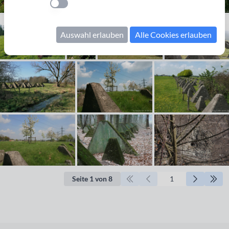
Einstellung anwenden
Auswahl erlauben
Alle Cookies erlauben
Seite 1 von 8