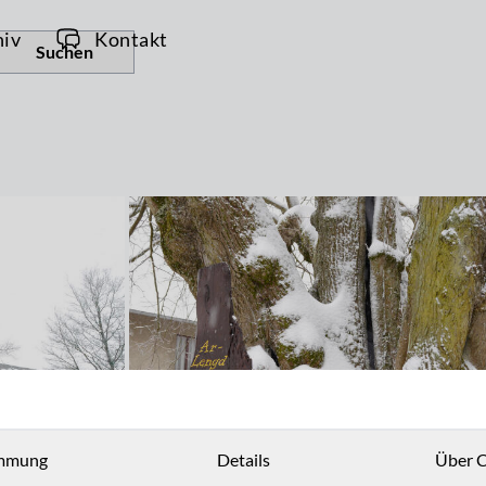
hiv
Kontakt
Suchen
mmung
Details
Über C