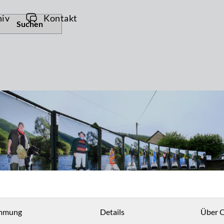
hiv
Kontakt
Suchen
mmung
Details
Über C