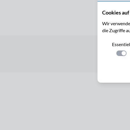
Cookies auf 
Wir verwenden
die Zugriffe a
Essentiel
Startseite
Einste