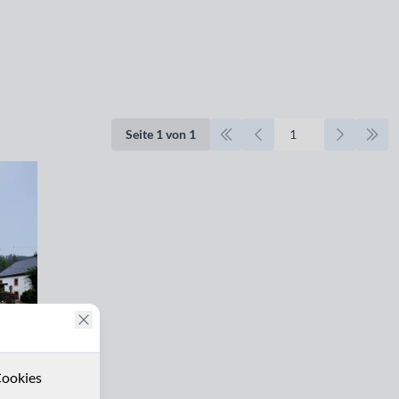
Seite 1 von 1
ookies