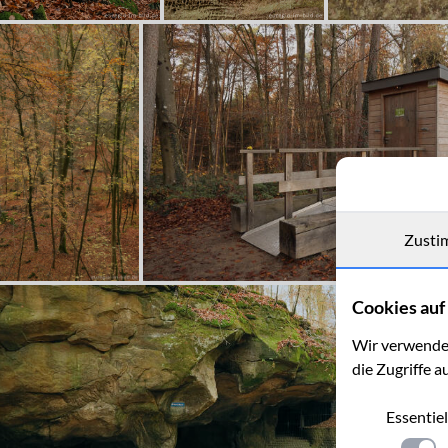
Zusti
Cookies auf 
Wir verwenden
die Zugriffe a
Essentiel