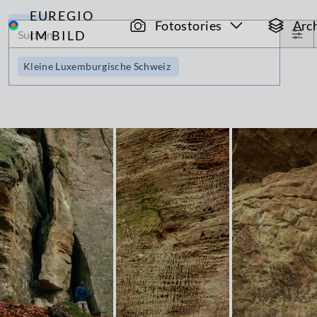
EUREGIO
Archiv
Fotostories
Arc
IM BILD
Kleine Luxemburgische Schweiz