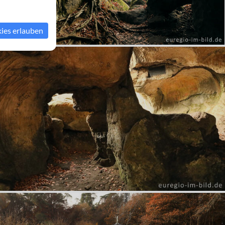
kies erlauben