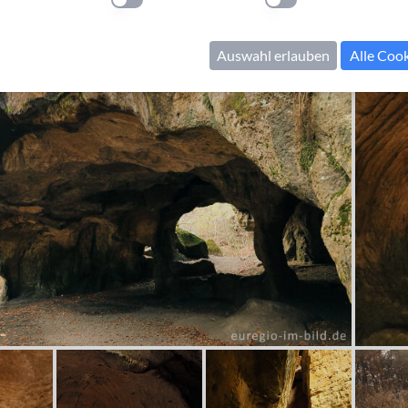
llung anwenden
Einstellung anwenden
Einstellung anwenden
Auswahl erlauben
Alle Coo