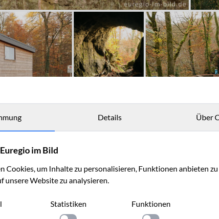
mmung
Details
Über C
Euregio im Bild
 Cookies, um Inhalte zu personalisieren, Funktionen anbieten z
uf unsere Website zu analysieren.
l
Statistiken
Funktionen