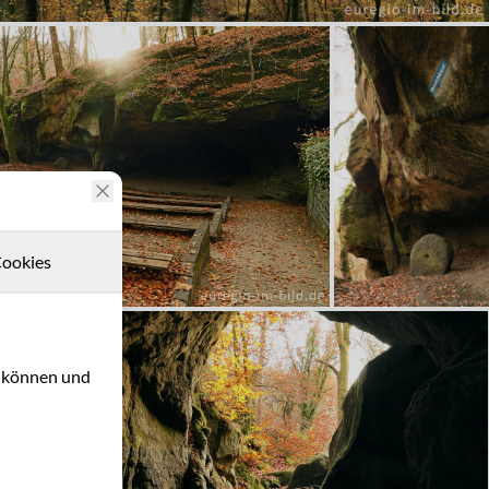
ookies
u können und