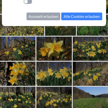
Einstellung anwenden
Auswahl erlauben
Alle Cookies erlauben