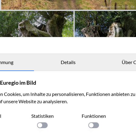
mmung
Details
Über C
Euregio im Bild
 Cookies, um Inhalte zu personalisieren, Funktionen anbieten z
uf unsere Website zu analysieren.
l
Statistiken
Funktionen
llung anwenden
Einstellung anwenden
Einstellung anwenden