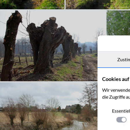
Zusti
Cookies auf 
Wir verwenden
die Zugriffe a
Essentiel
Einste