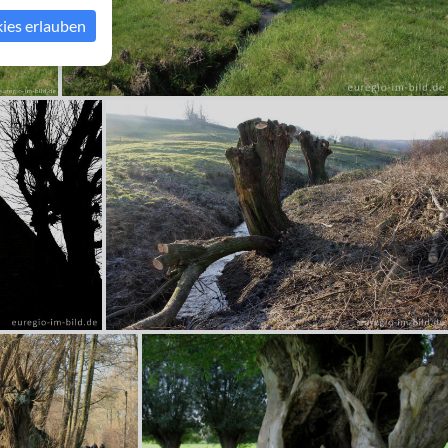
kies erlauben