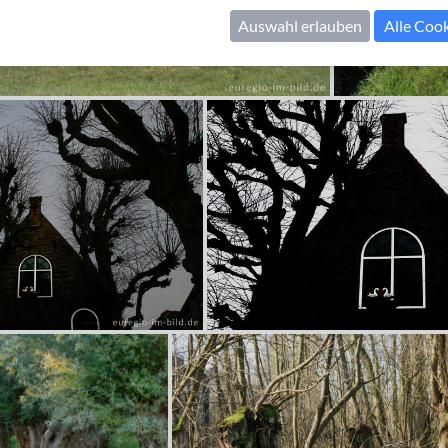
Auswahl erlauben
Alle Coo